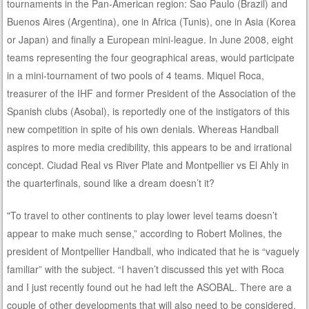
tournaments in the Pan-American region: Sao Paulo (Brazil) and
Buenos Aires (Argentina), one in Africa (Tunis), one in Asia (Korea
or Japan) and finally a European mini-league. In June 2008, eight
teams representing the four geographical areas, would participate
in a mini-tournament of two pools of 4 teams. Miquel Roca,
treasurer of the IHF and former President of the Association of the
Spanish clubs (Asobal), is reportedly one of the instigators of this
new competition in spite of his own denials. Whereas Handball
aspires to more media credibility, this appears to be and irrational
concept. Ciudad Real vs River Plate and Montpellier vs El Ahly in
the quarterfinals, sound like a dream doesn’t it?
"To travel to other continents to play lower level teams doesn’t
appear to make much sense,” according to Robert Molines, the
president of Montpellier Handball, who indicated that he is “vaguely
familiar” with the subject. “I haven’t discussed this yet with Roca
and I just recently found out he had left the ASOBAL. There are a
couple of other developments that will also need to be considered.