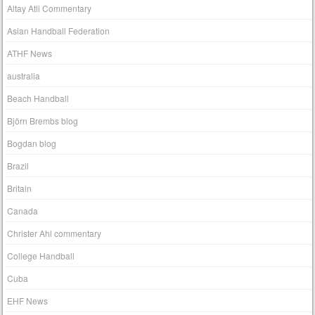
Altay Atli Commentary
Asian Handball Federation
ATHF News
australia
Beach Handball
Björn Brembs blog
Bogdan blog
Brazil
Britain
Canada
Christer Ahl commentary
College Handball
Cuba
EHF News