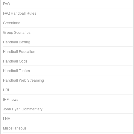
FAQ
FAQ Handball Rules
Greenland
Group Scenarios
Handball Betting
Handball Education
Handball Odds
Handball Tactics
Handball Web Streaming
HBL
IHF news
John Ryan Commentary
LNH
Miscellaneous