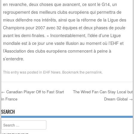
en revanche, deux choses que avancent, ce sont le G14, un
regroupement des meilleurs clubs européens qui permettra de
mieux défendre nos intérêts, ainsi que la réforme de la Ligue des
Champions pour 2007 avec 32 équipes et deux phases de poule
avant les demi-finales. » Incontestablement, l’idée d’une Ligue
mondiale est à ce jour une vaste illusion au moment où l’EHF et
l’Association des clubs européens commencent à peine à
s’entendre.
This entry was posted in
EHF News
. Bookmark the
permalink
.
←
Canadian Player Off to Fast Start
The Wired Fan Can Stay Local but
in France
Dream Global
→
Post navigation
SEARCH
Search