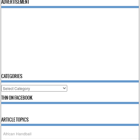
ADVERTISEMENT
CATEGORIES
Categories
THN ON FACEBOOK
ARTICLE TOPICS
African Handball