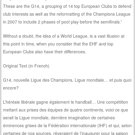
These are the G14, a grouping of 14 top European Clubs to defend
club interests as well as the reformatting of the Champions League
in 2007 to include 2 phases of pool play before the semifinals.”
Without a doubt, the idea of a World League, is a vast illusion at
this point in time, when you consider that the EHF and top
European Clubs also have their differences.
Original Text (in French)
G14, nouvelle Ligue des Champions, Ligue mondiale… et puis quoi
encore?
L’hérésie libérale gagne également le handball… Une compétition
mettant aux prises des équipes de quatre continents, voici ce que
serait la Ligue mondiale, dernière imagination de certaines
éminences grises de la Fédération internationale (IHF) et qui, selon
certaines de nos sources, rêveraient de l’inaugurer pour la saison